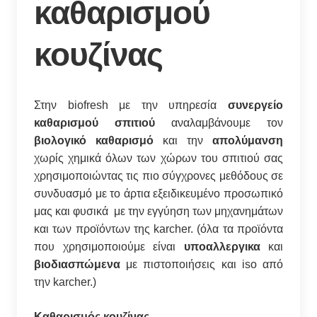
καθαρισμού
κουζίνας
Στην biofresh με την υπηρεσία
συνεργείο
καθαρισμού σπιτιού
αναλαμβάνουμε τον
βιολογικό καθαρισμό
και την
απολύμανση
χωρίς χημικά όλων των χώρων του σπιτιού σας
χρησιμοποιώντας τις πιο σύγχρονες μεθόδους σε
συνδυασμό με το άρτια εξειδικευμένο προσωπικό
μας και φυσικά με την εγγύηση των μηχανημάτων
και των προϊόντων της karcher. (όλα τα προϊόντα
που χρησιμοποιούμε είναι
υποαλλεργικα
και
βιοδιασπώμενα
με πιστοποιήσεις και iso από
την karcher.)
Καθαρισμός κουζίνας