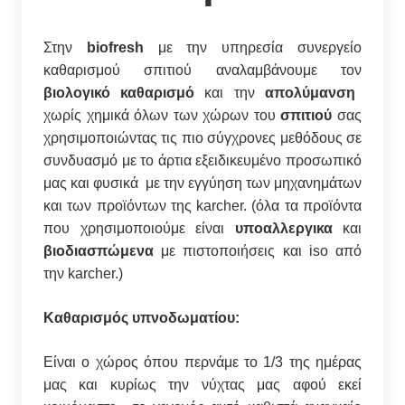
Στην
biofresh
με την υπηρεσία συνεργείο
καθαρισμού σπιτιού αναλαμβάνουμε τον
βιολογικό καθαρισμό
και την
απολύμανση
χωρίς χημικά όλων των χώρων του
σπιτιού
σας
χρησιμοποιώντας τις πιο σύγχρονες μεθόδους σε
συνδυασμό με το άρτια εξειδικευμένο προσωπικό
μας και φυσικά με την εγγύηση των μηχανημάτων
και των προϊόντων της karcher. (όλα τα προϊόντα
που χρησιμοποιούμε είναι
υποαλλεργικα
και
βιοδιασπώμενα
με πιστοποιήσεις και iso από
την karcher.)
Καθαρισμός υπνοδωματίου:
Είναι ο χώρος όπου περνάμε το 1/3 της ημέρας
μας και κυρίως την νύχτας μας αφού εκεί