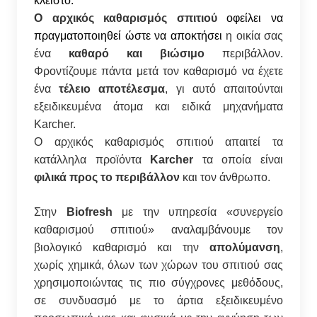
κλειστό.
O αρχικός καθαρισμός σπιτιού
οφείλει να
πραγματοποιηθεί ώστε να αποκτήσει
η οικία σας
ένα
καθαρό και βιώσιμο
περιβάλλον.
Φροντίζουμε πάντα μετά τον καθαρισμό να έχετε
ένα
τέλειο αποτέλεσμα
, γι αυτό απαιτούνται
εξειδικευμένα άτομα και ειδικά μηχανήματα
Karcher.
Ο αρχικός καθαρισμός σπιτιού απαιτεί τα
κατάλληλα προϊόντα
Karcher
τα οποία είναι
φιλικά προς το περιβάλλον
και τον άνθρωπο.
Στην
Biofresh
με την υπηρεσία «συνεργείο
καθαρισμού σπιτιού» αναλαμβάνουμε τον
βιολογικό καθαρισμό και την
απολύμανση
,
χωρίς χημικά, όλων των χώρων του σπιτιού σας
χρησιμοποιώντας τις πιο σύγχρονες μεθόδους,
σε συνδυασμό με το άρτια εξειδικευμένο