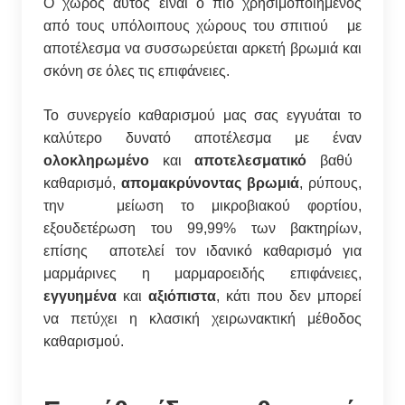
Ο χώρος αυτός είναι ο πιο χρησιμοποιημένος
από τους υπόλοιπους χώρους του σπιτιού με
αποτέλεσμα να συσσωρεύεται αρκετή βρωμιά και
σκόνη σε όλες τις επιφάνειες.
Το συνεργείο καθαρισμού μας σας εγγυάται το
καλύτερο δυνατό αποτέλεσμα με έναν
ολοκληρωμένο
και
αποτελεσματικό
βαθύ
καθαρισμό,
απομακρύνοντας βρωμιά
, ρύπους,
την μείωση το μικροβιακού φορτίου,
εξουδετέρωση του 99,99% των βακτηρίων,
επίσης αποτελεί τον ιδανικό καθαρισμό για
μαρμάρινες η μαρμαροειδής επιφάνειες,
εγγυημένα
και
αξιόπιστα
, κάτι που δεν μπορεί
να πετύχει η κλασική χειρωνακτική μέθοδος
καθαρισμού.