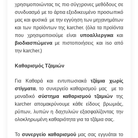
χρησιμοποιώντας τις πιο σύγχρονες μεθόδους σε
συνδυασμό με το άρτια εξειδικευμένο προσωπικό
μας και φυσικά με την εγγύηση των μηχανημάτων
και των προϊόντων της karcher. (όλα τα προϊόντα
που χρησιμοποιούμε είναι
υποαλλεργικα
και
βιοδιασπώμενα
με πιστοποιήσεις και iso από
την karcher.)
Καθαρισμός Τζαμιών
Για Καθαρά και εντυπωσιακά
τζάμια χωρίς
στίγματα
, το συνεργείο καθαρισμού μας με το
μοναδικό
σύστημα καθαρισμού τζαμιών
της
karcher απομακρύνουμε κάθε είδους βρωμιάς,
ρύπων, λυπών η δαχτυλιών εξασφαλίζοντας την
ολοκληρωμένη καθαριότητα για τα τζάμια σας.
Το
συνεργείο καθαρισμού
μας σας εγγυάται το