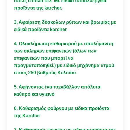
όπως έπιπλα κτλ. Με ειδικά υποαλλεργικά
προϊόντα της karcher.
3. Aφαίρεση δύσκολων ρύπων και βρωμιάς με
ειδικά προϊόντα karcher
4. Ολοκλήρωση καθαρισμού με απολύμανση
των σκληρών επιφανειών (όλων των
επιφανειών που μπορεί να
πραγματοποιηθεί.) με ειδικό μηχάνημα ατμού
στους 250 βαθμούς Κελσίου
5. Αφήνοντας ένα περιβάλλον απόλυτα
καθαρό και υγιεινό
6. Καθαρισμός φούρνου με ειδικα προϊόντα
της Karcher
7. Καθαρισμός ψυγείου με ειδικα προϊόντα της