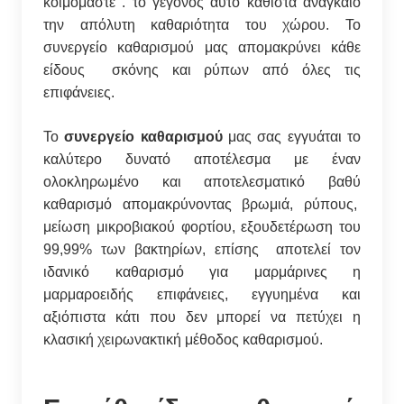
κοιμόμαστε . το γεγονός αυτό καθιστά αναγκαίο
την απόλυτη καθαριότητα του χώρου. Το
συνεργείο καθαρισμού μας απομακρύνει κάθε
είδους σκόνης και ρύπων από όλες τις
επιφάνειες.
Το
συνεργείο καθαρισμού
μας σας εγγυάται το
καλύτερο δυνατό αποτέλεσμα με έναν
ολοκληρωμένο και αποτελεσματικό βαθύ
καθαρισμό απομακρύνοντας βρωμιά, ρύπους,
μείωση μικροβιακού φορτίου, εξουδετέρωση του
99,99% των βακτηρίων, επίσης αποτελεί τον
ιδανικό καθαρισμό για μαρμάρινες η
μαρμαροειδής επιφάνειες, εγγυημένα και
αξιόπιστα κάτι που δεν μπορεί να πετύχει η
κλασική χειρωνακτική μέθοδος καθαρισμού.