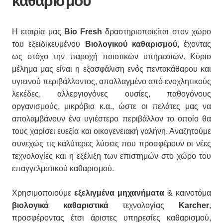
καθαρισμού
Η εταιρία μας
Bio Fresh
δραστηριοποιείται στον χώρο
του εξειδικευμένου
Βιολογικού καθαρισμού
, έχοντας
ως στόχο την παροχή ποιοτικών υπηρεσιών. Κύριο
μέλημα μας είναι η εξασφάλιση ενός πεντακάθαρου και
υγιεινού περιβάλλοντος, απαλλαγμένο από ενοχλητικούς
λεκέδες, αλλεργιογόνες ουσίες, παθογόνους
οργανισμούς, μικρόβια κ.α., ώστε οι πελάτες μας να
απολαμβάνουν ένα υγιέστερο περιβάλλον το οποίο θα
τους χαρίσει ευεξία και οικογενειακή γαλήνη. Αναζητούμε
συνεχώς τις καλύτερες λύσεις που προσφέρουν οι νέες
τεχνολογίες και η εξέλιξη των επιστημών στο χώρο του
επαγγελματικού καθαρισμού.
Χρησιμοποιούμε
εξελιγμένα μηχανήματα
& καινοτόμα
βιολογικά καθαριστικά
τεχνολογίας
Karcher
,
προσφέροντας έτσι άριστες υπηρεσίες καθαρισμού,