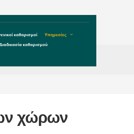
γενικοί καθαρισμοί
Υπηρεσίες
Διαδικασία καθαρισμού
πων χώρων