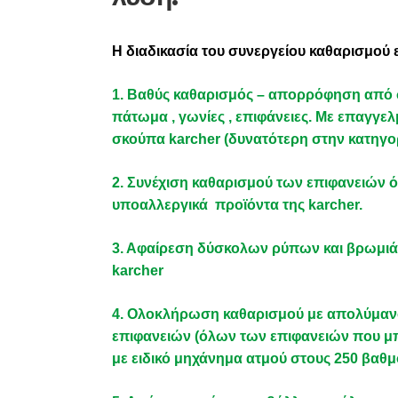
Η διαδικασία του συνεργείου καθαρισμού εί
1. Βαθύς καθαρισμός – απορρόφηση από σκ
πάτωμα , γωνίες , επιφάνειες. Με επαγγε
σκούπα karcher (δυνατότερη στην κατηγορ
2. Συνέχιση καθαρισμού των επιφανειών ό
υποαλλεργικά προϊόντα της karcher.
3. Aφαίρεση δύσκολων ρύπων και βρωμιάς
karcher
4. Ολοκλήρωση καθαρισμού με απολύμα
επιφανειών (όλων των επιφανειών που μπ
με ειδικό μηχάνημα ατμού στους 250 βαθ