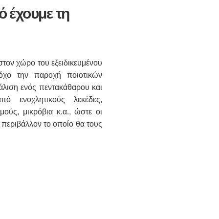
ό έχουμε τη
 στον χώρο του εξειδικευμένου
όχο την παροχή ποιοτικών
άλιση ενός πεντακάθαρου και
από ενοχλητικούς λεκέδες,
ούς, μικρόβια κ.α., ώστε οι
 περιβάλλον το οποίο θα τους