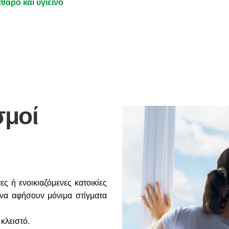
θαρό και υγιεινό
σμοί
ς ή ενοικιαζόμενες κατοικίες
να αφήσουν μόνιμα στίγματα
 κλειστό.