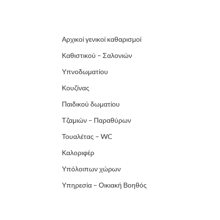
Αρχικοί γενικοί καθαρισμοί
Καθιστικού – Σαλονιών
Υπνοδωματίου
Κουζίνας
Παιδικού δωματίου
Τζαμιών – Παραθύρων
Τουαλέτας – WC
Καλοριφέρ
Υπόλοιπων χώρων
Υπηρεσία – Οικιακή Βοηθός