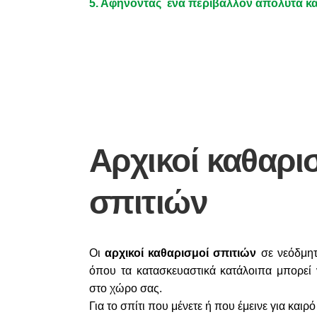
5. Αφήνοντας ένα περιβάλλον απόλυτα κα
Αρχικοί καθαρι
σπιτιών
Οι
αρχικοί καθαρισμοί σπιτιών
σε νεόδμητε
όπου τα κατασκευαστικά κατάλοιπα μπορεί 
στο χώρο σας.
Για το σπίτι που μένετε ή που έμεινε για καιρό