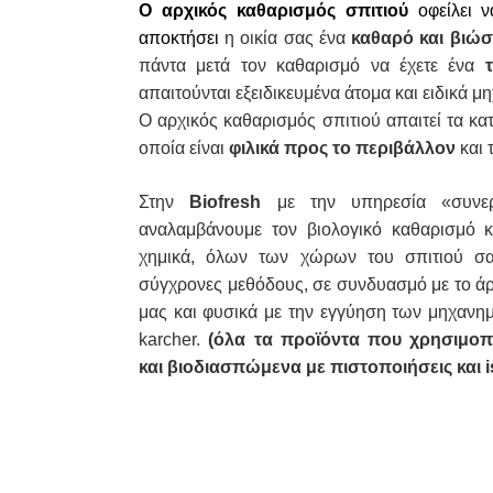
O αρχικός καθαρισμός σπιτιού
οφείλει ν
αποκτήσει
η οικία σας ένα
καθαρό και βιώσ
πάντα μετά τον καθαρισμό να έχετε ένα
απαιτούνται εξειδικευμένα άτομα και ειδικά μ
Ο αρχικός καθαρισμός σπιτιού απαιτεί τα κ
οποία είναι
φιλικά προς το περιβάλλον
και 
Στην
Biofresh
με την υπηρεσία «συνεργ
αναλαμβάνουμε τον βιολογικό καθαρισμό 
χημικά, όλων των χώρων του σπιτιού σα
σύγχρονες μεθόδους, σε συνδυασμό με το άρ
μας και φυσικά με την εγγύηση των μηχανη
karcher.
(όλα τα προϊόντα που χρησιμοπο
και βιοδιασπώμενα με πιστοποιήσεις και i