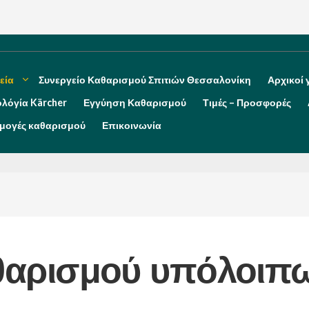
εία
Συνεργείο Καθαρισμού Σπιτιών Θεσσαλονίκη
Αρχικοί 
ολόγία Kärcher
Εγγύηση Καθαρισμού
Τιμές – Προσφορές
μογές καθαρισμού
Επικοινωνία
αθαρισμού υπόλοι