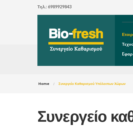
Τηλ.: 6989929843
Εταιρ
Τεχν
Eφαρ
Home
Συνεργείο Καθαρισμού Υπόλοιπων Χώρων
Συνεργείο κ