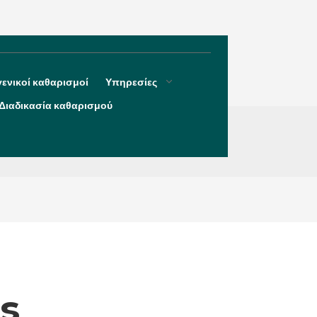
γενικοί καθαρισμοί
Υπηρεσίες
Διαδικασία καθαρισμού
s