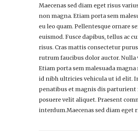
Maecenas sed diam eget risus varius
non magna. Etiam porta sem malesu
eu leo quam. Pellentesque ornare s
euismod. Fusce dapibus, tellus ac 
risus. Cras mattis consectetur puru
rutrum faucibus dolor auctor. Nulla
Etiam porta sem malesuada magna mo
id nibh ultricies vehicula ut id elit
penatibus et magnis dis parturient 
posuere velit aliquet. Praesent com
interdum.Maecenas sed diam eget ri
P