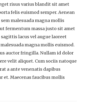
et risus varius blandit sit amet
orta felis euismod semper. Aenean
ta sem malesuada magna mollis
 ut fermentum massa justo sit amet
sagittis lacus vel augue laoreet
sem malesuada magna mollis euismod.
auctor fringilla. Nullam id dolor
uere velit aliquet. Cum sociis natoque
rat a ante venenatis dapibus
r et. Maecenas faucibus mollis